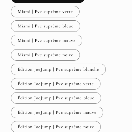
Miami | Pvc suprême verte
Miami | Pvc suprême bleue
Miami | Pvc suprême mauve
Miami | Pvc suprême noire
Édition JoeJump | Pvc suprême blanche
Édition JoeJump | Pvc suprême verte
Édition JoeJump | Pvc suprême bleue
Édition JoeJump | Pvc suprême mauve
Édition JoeJump | Pvc suprême noire